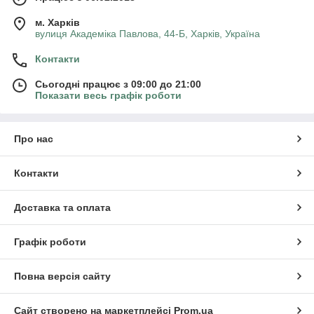
Додайте фінальний штрих до свого стилю разом із нашою
м. Харків
колекцією!
вулиця Академіка Павлова, 44-Б, Харків, Україна
Контакти
Сьогодні працює з 09:00 до 21:00
Показати весь графік роботи
Про нас
Контакти
Доставка та оплата
Графік роботи
Повна версія сайту
Сайт створено на маркетплейсі
Prom.ua