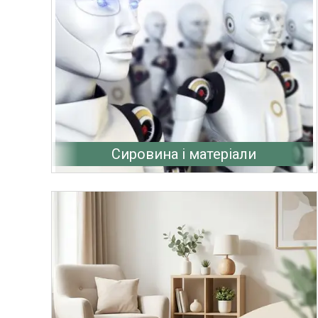
Сировина і матеріали