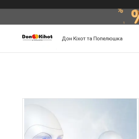
Дон Кіхот та Попелюшка