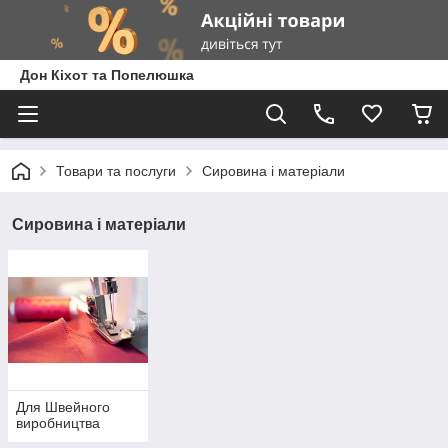
Дон Кіхот та Попелюшка
Товари та послуги
Сировина і матеріали
Сировина і матеріали
Для Швейного
виробництва