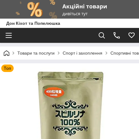
Дон Кіхот та Попелюшка
Товари та послуги
Спорт і захоплення
Спортивні то
Топ