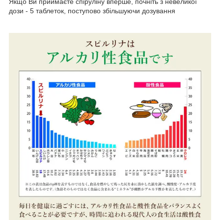
Якщо Ви приймаєте спіруліну вперше, почніть з невеликої
дози - 5 таблеток, поступово збільшуючи дозування