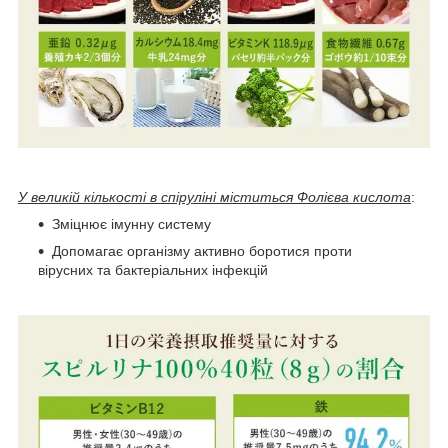
У великій кількості в спіруліні міститься Фолієва кислота
:
Зміцнює імунну систему
Допомагає організму активно боротися проти
вірусних та бактеріальних інфекцій