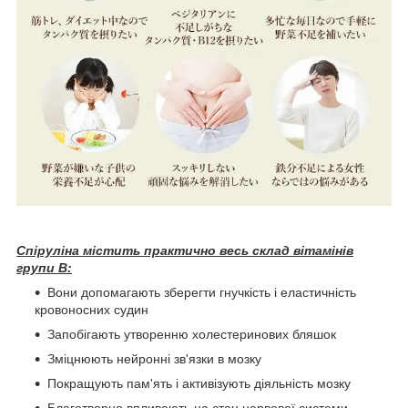
Спіруліна містить практично весь склад вітамінів
групи В:
Вони допомагають зберегти гнучкість і еластичність
кровоносних судин
Запобігають утворенню холестеринових бляшок
Зміцнюють нейронні зв'язки в мозку
Покращують пам'ять і активізують діяльність мозку