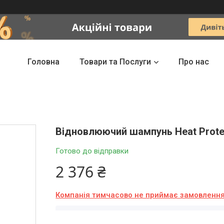
Головна
Товари та Послуги
Про нас
Відновлюючий шампунь Heat Prote
Готово до відправки
2 376 ₴
Компанія тимчасово не приймає замовленн