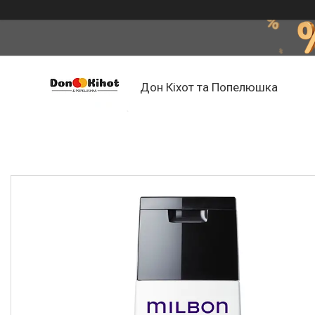
Дон Кіхот та Попелюшка