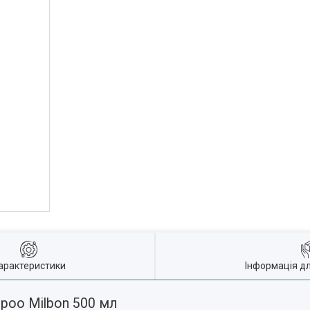
арактеристики
Інформація д
poo Milbon 500 мл