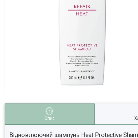
Опис
Х
Відновлюючий шампунь Heat Protective Sham