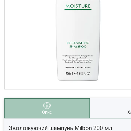
Опис
Х
Зволожуючий шампунь Milbon 200 мл