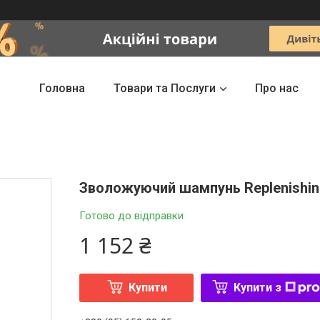
Головна
Товари та Послуги
Про нас
Зволожуючий шампунь Replenishin
Готово до відправки
1 152 ₴
Купити
Купити з