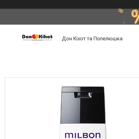
Дон Кіхот та Попелюшка