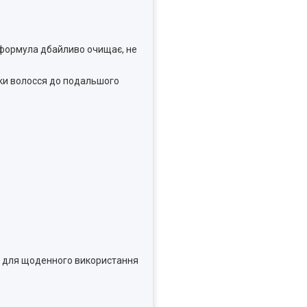
 формула дбайливо очищає, не
вки волосся до подальшого
ть для щоденного використання