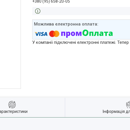
+380 (95) 658-20-05
У компанії підключені електронні платежі. Тепе
арактеристики
Інформація д