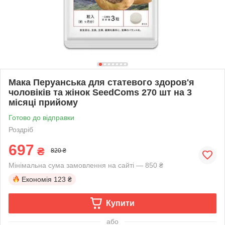
Мака Перуанська для статевого здоров'я
чоловіків та жінок SeedComs 270 шт на 3
місяці прийому
Готово до відправки
Роздріб
697
₴
820 ₴
Мінімальна сума замовлення на сайті — 850 ₴
Економія
123 ₴
Купити
або