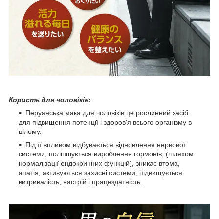
Користь для чоловіків:
Перуанська мака для чоловіків це рослинний засіб
для підвищення потенції і здоров'я всього організму в
цілому.
Під її впливом відбувається відновлення нервової
системи, поліпшується вироблення гормонів, (шляхом
нормалізації ендокринних функцій), зникає втома,
апатія, активуються захисні системи, підвищується
витривалість, настрій і працездатність.