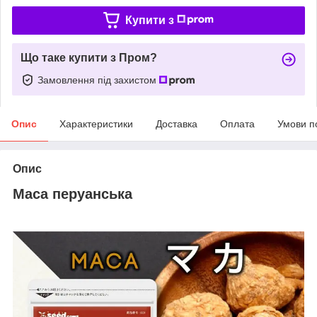
Купити з
Що таке купити з Пром?
Замовлення під захистом
Опис
Характеристики
Доставка
Оплата
Умови п
Опис
Maca перуанська