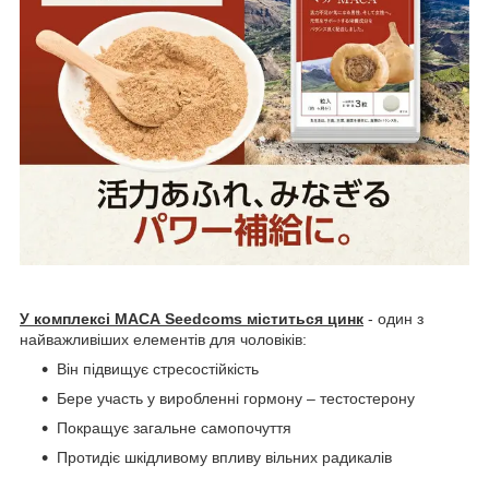
У комплексі МАСА Seedcoms міститься цинк
- один з
найважливіших елементів для чоловіків:
Він підвищує стресостійкість
Бере участь у виробленні гормону – тестостерону
Покращує загальне самопочуття
Протидіє шкідливому впливу вільних радикалів