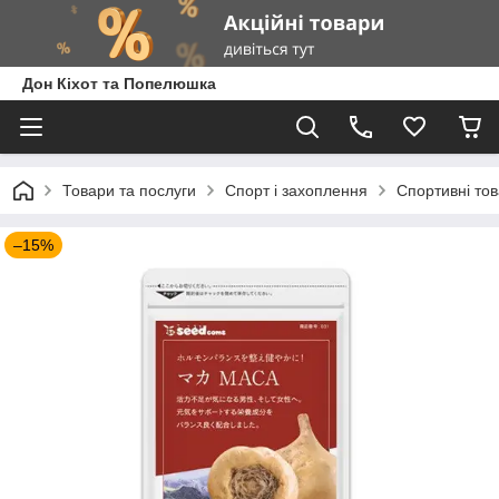
Дон Кіхот та Попелюшка
Товари та послуги
Спорт і захоплення
Спортивні то
–15%