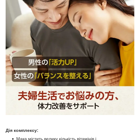
Дія комплексу:
Мака містить велику кількість вітамінів і