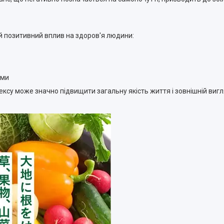
й позитивний вплив на здоров'я людини:
ами
су може значно підвищити загальну якість життя і зовнішній вигл