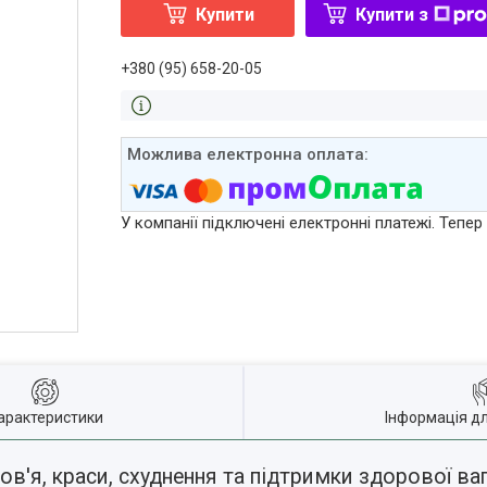
Купити
Купити з
+380 (95) 658-20-05
У компанії підключені електронні платежі. Тепе
арактеристики
Інформація д
'я, краси, схуднення та підтримки здорової ва