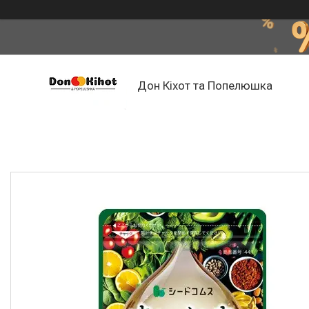
Дон Кіхот та Попелюшка