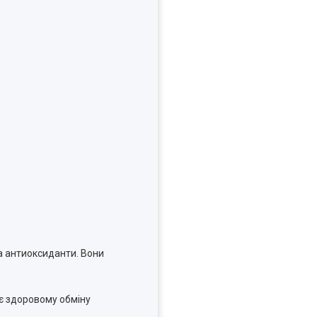
та антиоксиданти. Вони
є здоровому обміну