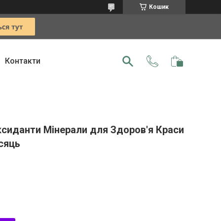
Кошик
Контакти
ксиданти Мінерали для Здоров'я Краси
сяць