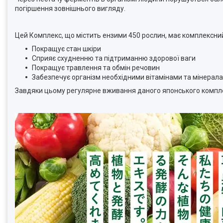
погіршення зовнішнього вигляду.
Цей Комплекс, що містить ензими 450 рослин, має комплексни
Покращує стан шкіри
Сприяє схудненню та підтриманню здорової ваги
Покращує травлення та обмін речовин
Забезпечує організм необхідними вітамінами та мінерал
Завдяки цьому регулярне вживання даного японського комплек