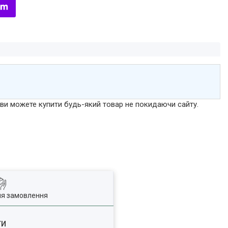
р ви можете купити будь-який товар не покидаючи сайту.
ля замовлення
ги