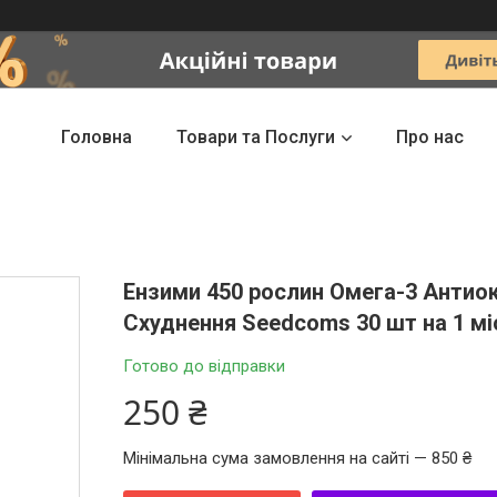
Головна
Товари та Послуги
Про нас
Ензими 450 рослин Омега-3 Антио
Схуднення Seedcoms 30 шт на 1 мі
Готово до відправки
250 ₴
Мінімальна сума замовлення на сайті — 850 ₴