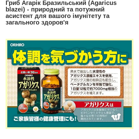
Гриб Агарік Бразильський (Agaricus
blazei) - природний та потужний
асистент для вашого імунітету та
загального здоров'я