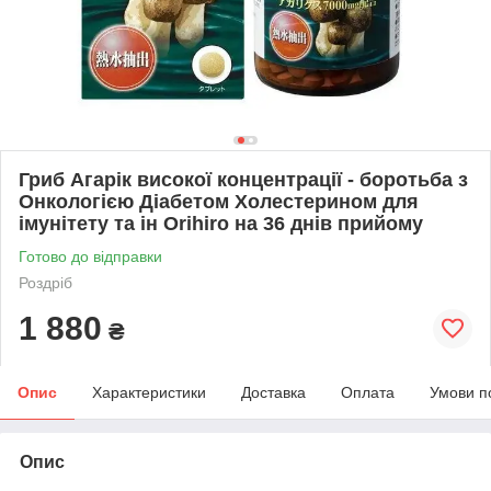
Гриб Агарік високої концентрації - боротьба з
Онкологією Діабетом Холестерином для
імунітету та ін Orihiro на 36 днів прийому
Готово до відправки
Роздріб
1 880
₴
Опис
Характеристики
Доставка
Оплата
Умови п
Опис