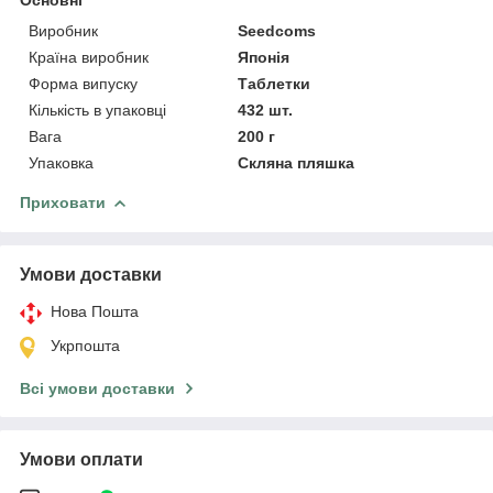
Основні
Виробник
Seedcoms
Країна виробник
Японія
Форма випуску
Таблетки
Кількість в упаковці
432 шт.
Вага
200 г
Упаковка
Скляна пляшка
Приховати
Умови доставки
Нова Пошта
Укрпошта
Всі умови доставки
Умови оплати