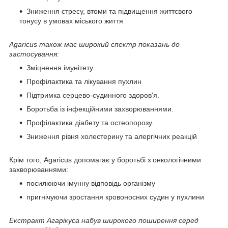
Зниження стресу, втоми та підвищення життєвого
тонусу в умовах міського життя
Agaricus також має широкий спектр показань до
застосування:
Зміцнення імунітету.
Профілактика та лікування пухлин
Підтримка серцево-судинного здоров'я.
Боротьба із інфекційними захворюваннями.
Профілактика діабету та остеопорозу.
Зниження рівня холестерину та алергічних реакцій
Крім того, Agaricus допомагає у боротьбі з онкологічними
захворюваннями:
посилюючи імунну відповідь організму
пригнічуючи зростання кровоносних судин у пухлини
Екстракт Агарікуса набув широкого поширення серед