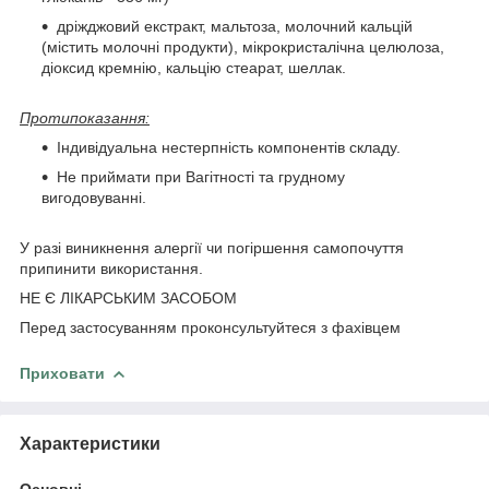
дріжджовий екстракт, мальтоза, молочний кальцій
(містить молочні продукти), мікрокристалічна целюлоза,
діоксид кремнію, кальцію стеарат, шеллак.
Протипоказання:
Індивідуальна нестерпність компонентів складу.
Не приймати при Вагітності та грудному
вигодовуванні.
У разі виникнення алергії чи погіршення самопочуття
припинити використання.
НЕ Є ЛІКАРСЬКИМ ЗАСОБОМ
Перед застосуванням проконсультуйтеся з фахівцем
Приховати
Характеристики