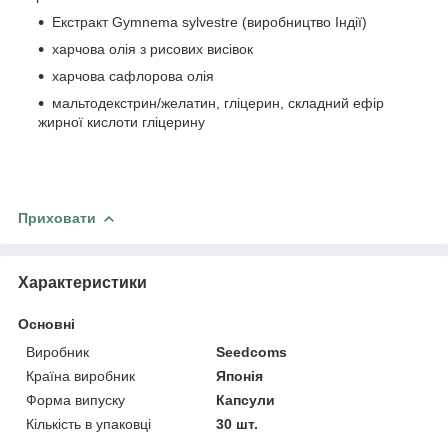
Екстракт Gymnema sylvestre (виробництво Індії)
харчова олія з рисових висівок
харчова сафлорова олія
мальтодекстрин/желатин, гліцерин, складний ефір
жирної кислоти гліцерину
Приховати
Характеристики
Основні
Виробник
Seedcoms
Країна виробник
Японія
Форма випуску
Капсули
Кількість в упаковці
30 шт.