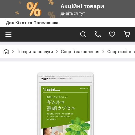
Дон Кіхот та Попелюшка
Товари та послуги
Спорт і захоплення
Спортивні то