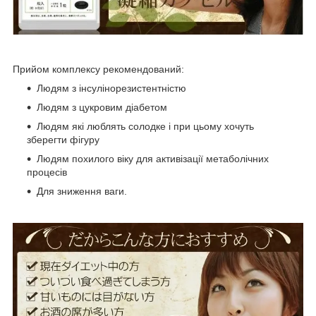
Прийом комплексу рекомендований:
Людям з інсулінорезистентністю
Людям з цукровим діабетом
Людям які люблять солодке і при цьому хочуть
зберегти фігуру
Людям похилого віку для активізації метаболічних
процесів
Для зниження ваги.