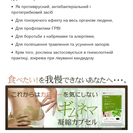
Як противірусний, антибактеріальний і
протигрибковий засіб
Для тонізуючого ефекту на весь організм людини,
Для профілактики ГРВІ
Для боротьби з набряками та алергіями,
Для поліпшення травлення та усунення запорів.
Крім того, рослина застосовується в гінекологічній
практиці, зокрема при лікуванні кандидозу