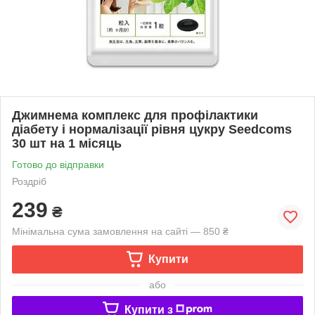
Джимнема комплекс для профілактики
діабету і нормалізації рівня цукру Seedcoms
30 шт на 1 місяць
Готово до відправки
Роздріб
239
₴
Мінімальна сума замовлення на сайті — 850 ₴
Купити
або
Купити з