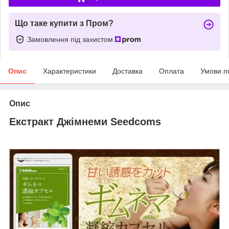
Що таке купити з Пром?
Замовлення під захистом
Опис
Характеристики
Доставка
Оплата
Умови п
Опис
Екстракт Джімнеми Seedcoms