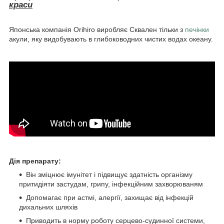
краси
Японська компанія Orihiro виробляє Сквален тільки з
печінки
акули, яку видобувають в глибоководних чистих водах океану.
Дія препарату:
Він зміцнює імунітет і підвищує здатність організму
притидіяти застудам, грипу, інфекційним захворюваням
Допомагає при астмі, алергії, захищає від інфекцій
дихальних шляхів
Приводить в норму роботу серцево-судинної системи,