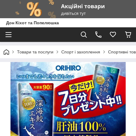
Дон Кіхот та Попелюшка
Товари та послуги
Спорт і захоплення
Спортивні то