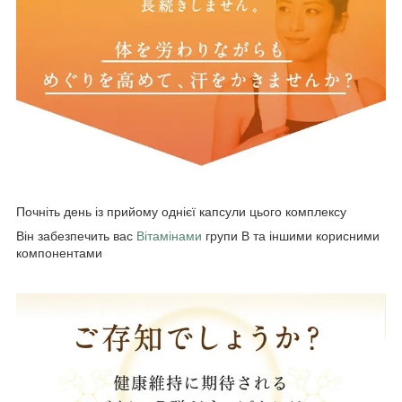
Почніть день із прийому однієї капсули цього комплексу
Він забезпечить вас
Вітамінами
групи B та іншими корисними
компонентами