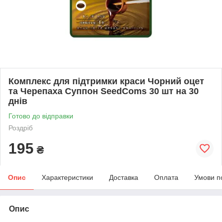
Комплекс для підтримки краси Чорний оцет
та Черепаха Суппон SeedComs 30 шт на 30
днів
Готово до відправки
Роздріб
195
₴
Опис
Характеристики
Доставка
Оплата
Умови п
Опис