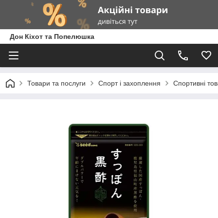
Дон Кіхот та Попелюшка
Товари та послуги
Спорт і захоплення
Спортивні то