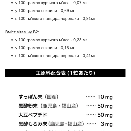
у 100 грамах курячого м'яса - 0,07 мг
у 100 грамах свинини - 0,69 мг
в 100г м'якого панцира черепахи - 0,91мг
Вміст вітаміну В2:
у 100 грамах курячого м'яса - 0,23 мг
у 100 грамах свинини - 0,15 мг
в 100г м'якого панцира черепахи - 0,41мг