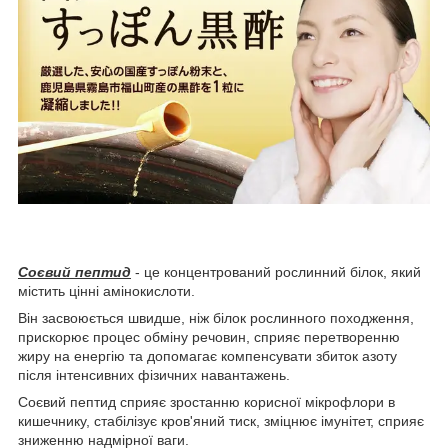
Соєвий пептид
- це концентрований рослинний білок, який
містить цінні амінокислоти.
Він засвоюється швидше, ніж білок рослинного походження,
прискорює процес обміну речовин, сприяє перетворенню
жиру на енергію та допомагає компенсувати збиток азоту
після інтенсивних фізичних навантажень.
Соєвий пептид сприяє зростанню корисної мікрофлори в
кишечнику, стабілізує кров'яний тиск, зміцнює імунітет, сприяє
зниженню надмірної ваги.