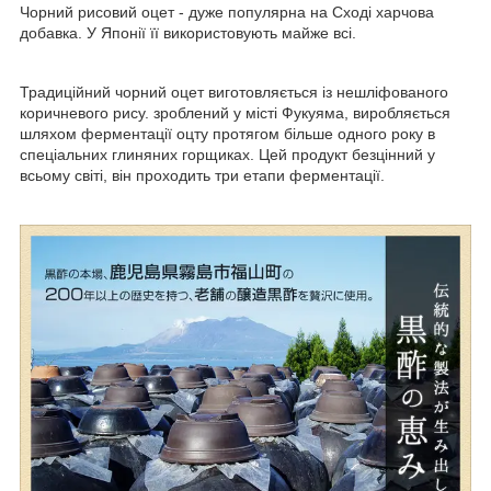
Чорний рисовий оцет - дуже популярна на Сході харчова
добавка. У Японії її використовують майже всі.
Традиційний чорний оцет виготовляється із нешліфованого
коричневого рису. зроблений у місті Фукуяма, виробляється
шляхом ферментації оцту протягом більше одного року в
спеціальних глиняних горщиках. Цей продукт безцінний у
всьому світі, він проходить три етапи ферментації.