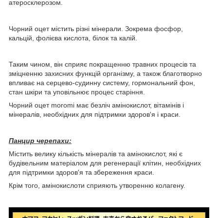
атеросклерозом.
Чорний оцет містить різні мінерали. Зокрема фосфор,
кальцій, фолієва кислота, білок та калій.
Таким чином, він сприяє покращенню травних процесів та
зміцненню захисних функцій організму, а також благотворно
впливає на серцево-судинну систему, гормональний фон,
стан шкіри та уповільнює процес старіння.
Чорний оцет moromi має безліч амінокислот, вітамінів і
мінералів, необхідних для підтримки здоров'я і краси.
Панцир черепахи:
Містить велику кількість мінералів та амінокислот, які є
будівельним матеріалом для регенерації клітин, необхідних
для підтримки здоров'я та збереження краси.
Крім того, амінокислоти сприяють утворенню колагену.