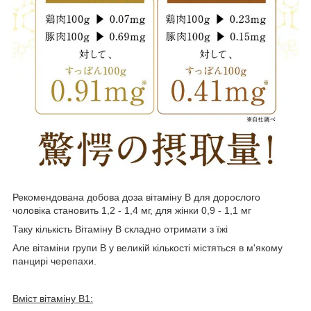
Рекомендована добова доза вітаміну B для дорослого
чоловіка становить 1,2 - 1,4 мг, для жінки 0,9 - 1,1 мг
Таку кількість Вітаміну В складно отримати з їжі
Але вітаміни групи В у великій кількості містяться в м'якому
панцирі черепахи.
Вміст вітаміну В1: