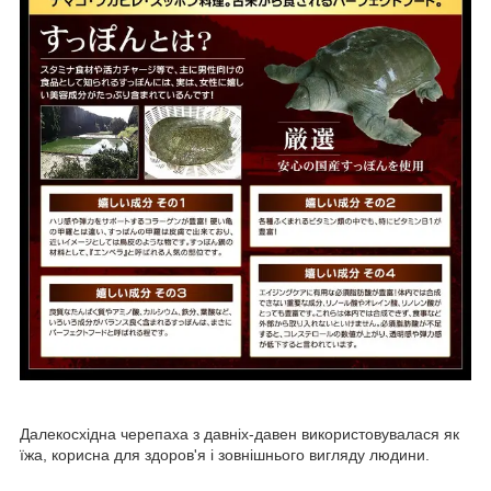
Далекосхідна черепаха з давніх-давен використовувалася як
їжа, корисна для здоров'я і зовнішнього вигляду людини.