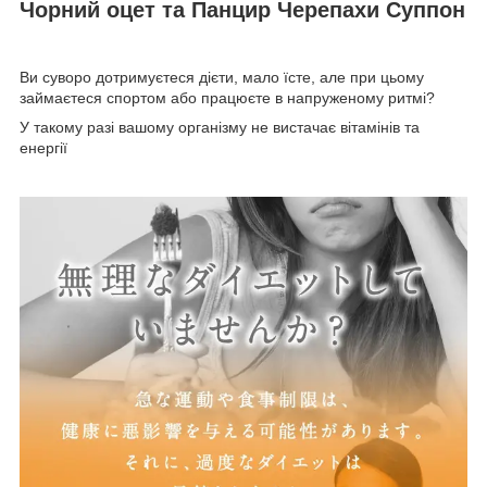
Чорний оцет та Панцир Черепахи Суппон
Ви суворо дотримуєтеся дієти, мало їсте, але при цьому
займаєтеся спортом або працюєте в напруженому ритмі?
У такому разі вашому організму не вистачає вітамінів та
енергії