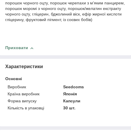
порошок чорного оцту, порошок черепахи з м'яким панцирем,
порошок моромі з чорного оцту, порошок/желатин екстракту
чорного оцту, гліцерин, бджолиний віск, ефір жирної кислоти
гліцерину, фруктовий пігмент, із соєвих бобів)
Приховати
Характеристики
Основні
Виробник
Seedcoms
Країна виробник
Японія
Форма випуску
Капсули
Кількість в упаковці
30 шт.