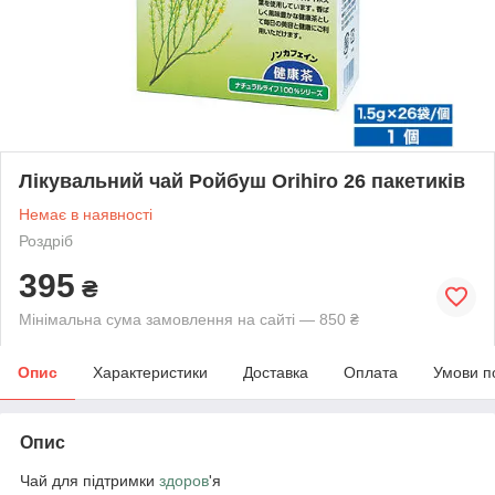
Лікувальний чай Ройбуш Orihiro 26 пакетиків
Немає в наявності
Роздріб
395
₴
Мінімальна сума замовлення на сайті — 850 ₴
Опис
Характеристики
Доставка
Оплата
Умови п
Опис
Чай для підтримки
здоров
'я