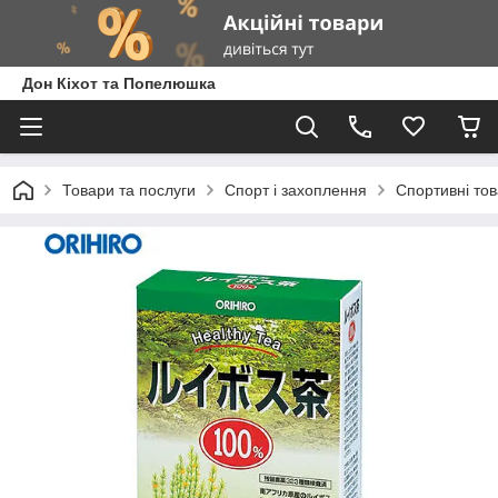
Дон Кіхот та Попелюшка
Товари та послуги
Спорт і захоплення
Спортивні то