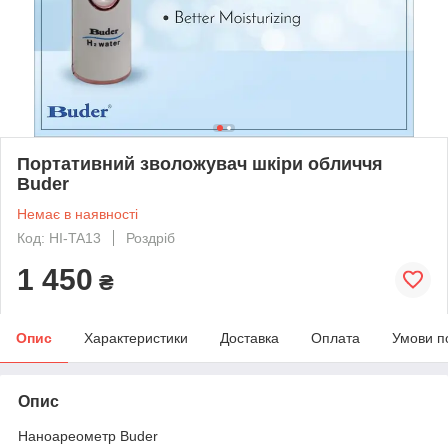
Портативний зволожувач шкіри обличчя
Buder
Немає в наявності
Код: HI-TA13
Роздріб
1 450
₴
Опис
Характеристики
Доставка
Оплата
Умови п
Опис
Наноареометр Buder