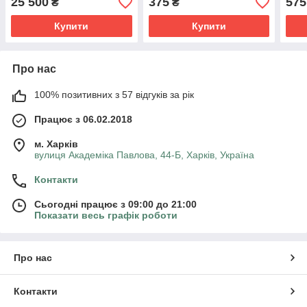
25 500
375
575
₴
₴
місяць прийому
Seed
Купити
Купити
Про нас
100% позитивних з 57 відгуків за рік
Працює з 06.02.2018
м. Харків
вулиця Академіка Павлова, 44-Б, Харків, Україна
Контакти
Сьогодні працює з 09:00 до 21:00
Показати весь графік роботи
Про нас
Контакти