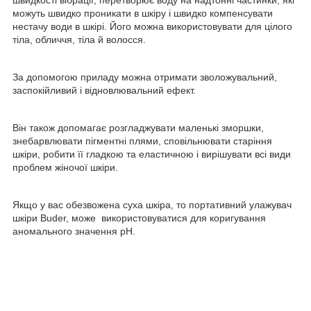
можуть швидко проникати в шкіру і швидко компенсувати
нестачу води в шкірі. Його можна використовувати для цілого
тіла, обличчя, тіла й волосся.
За допомогою приладу можна отримати зволожувальний,
заспокійливий і відновлювальний ефект.
Він також допомагає розгладжувати маленькі зморшки,
знебарвлювати пігментні плями, сповільнювати старіння
шкіри, робити її гладкою та еластичною і вирішувати всі види
проблем жіночої шкіри.
Якщо у вас обезвожена суха шкіра, то портативний улажувач
шкіри Buder, може використовуватися для коригування
аномального значення pH.