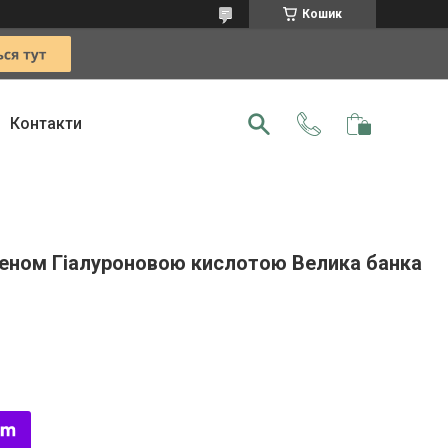
Кошик
Контакти
еном Гіалуроновою кислотою Велика банка