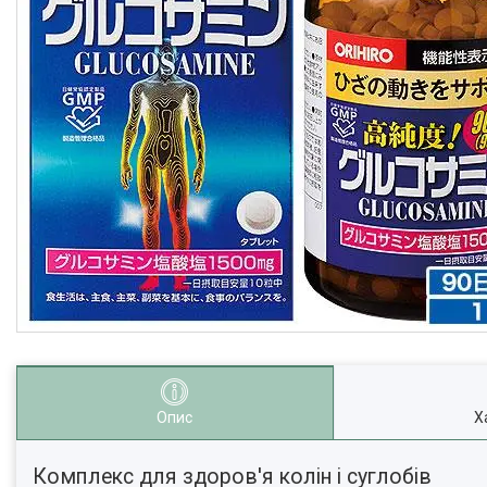
Опис
Х
Комплекс для здоров'я колін і суглобів