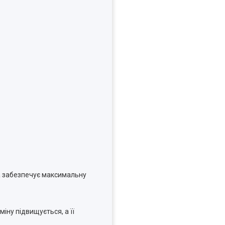
ка забезпечує максимальну
іну підвищується, а її