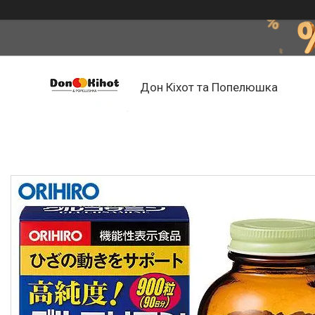
Дон Кіхот та Попелюшка