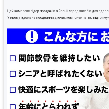
Цей комплекс лідер продажів в Японії серед засобів для здоров
У ньому ідеальне поєднання діючих компонентів, які підтримуют