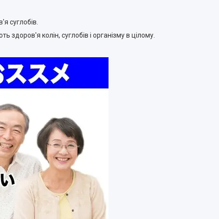
'я суглобів.
ь здоров'я колін, суглобів і організму в цілому.