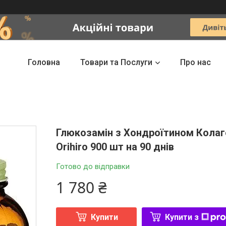
Головна
Товари та Послуги
Про нас
Глюкозамін з Хондроїтином Колаг
Orihiro 900 шт на 90 днів
Готово до відправки
1 780 ₴
Купити
Купити з