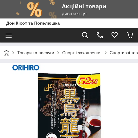
Дон Кіхот та Попелюшка
Товари та послуги
Спорт і захоплення
Спортивні то