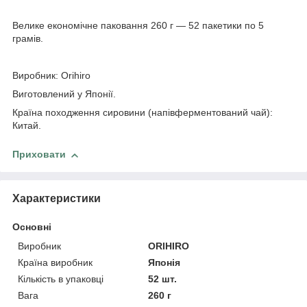
Велике економічне паковання 260 г — 52 пакетики по 5
грамів.
Виробник: Orihiro
Виготовлений у Японії.
Країна походження сировини (напівферментований чай):
Китай.
Приховати
Характеристики
Основні
Виробник
ORIHIRO
Країна виробник
Японія
Кількість в упаковці
52 шт.
Вага
260 г