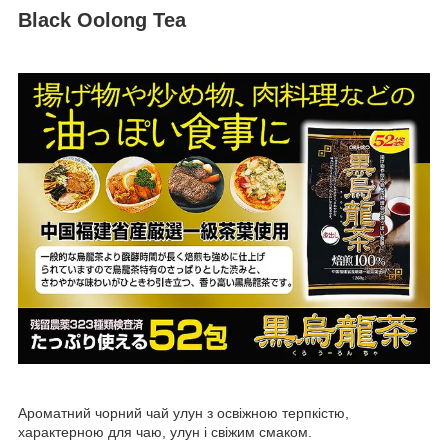
Black Oolong Tea
Ароматний чорний чай улун з освіжною терпкістю,
характерною для чаю, улун і свіжим смаком.