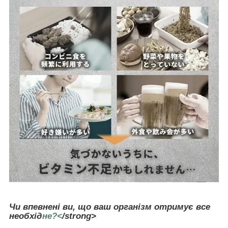
Чи впевнені ви, що ваш організм отримує все
необхід
не?<
/strong>