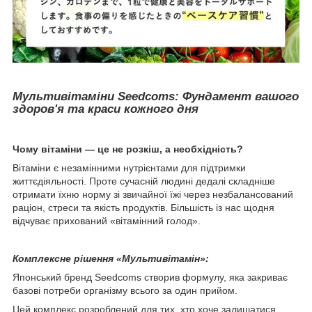
Мультивітаміни Seedcoms: Фундамент вашого
здоров'я та краси кожного дня
Чому вітаміни — це не розкіш, а необхідність?
Вітаміни є незамінними нутрієнтами для підтримки
життєдіяльності. Проте сучасній людині дедалі складніше
отримати їхню норму зі звичайної їжі через незбалансований
раціон, стреси та якість продуктів. Більшість із нас щодня
відчуває прихований «вітамінний голод».
Комплексне рішення «Мультивітамін»:
Японський бренд Seedcoms створив формулу, яка закриває
базові потреби організму всього за один прийом.
Цей комплекс розроблений для тих, хто хоче залишатися