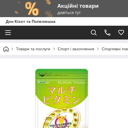
Дон Кіхот та Попелюшка
Товари та послуги
Спорт і захоплення
Спортивні то