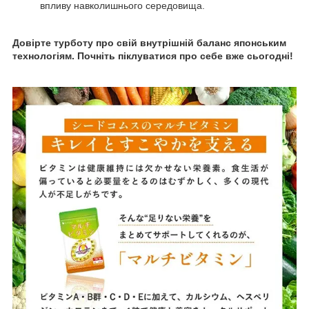
впливу навколишнього середовища.
Довірте турботу про свій внутрішній баланс японським
технологіям. Почніть піклуватися про себе вже сьогодні!