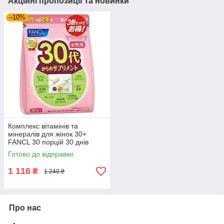
Акційні пропозиції та новинки
–10%
Комплекс вітамінів та
мінералів для жінок 30+
FANCL 30 порцій 30 днів
Готово до відправки
1 116
₴
1 240 ₴
Про нас