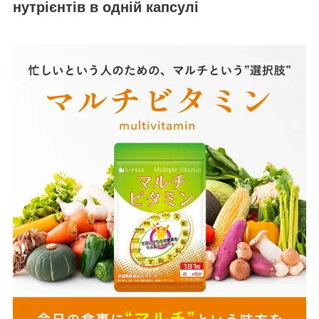
нутрієнтів в одній капсулі