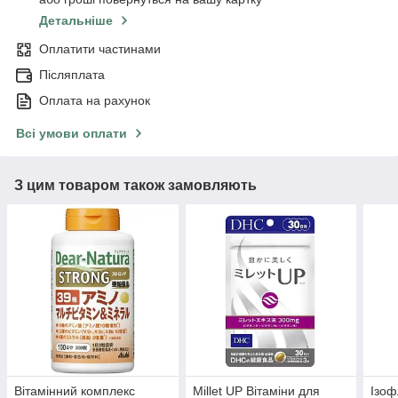
Детальніше
Оплатити частинами
Післяплата
Оплата на рахунок
Всі умови оплати
З цим товаром також замовляють
Вітамінний комплекс
Millet UP Вітаміни для
Ізоф