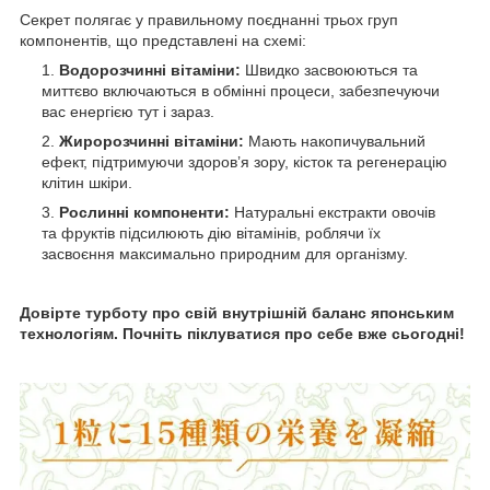
Секрет полягає у правильному поєднанні трьох груп
компонентів, що представлені на схемі:
Водорозчинні вітаміни:
Швидко засвоюються та
миттєво включаються в обмінні процеси, забезпечуючи
вас енергією тут і зараз.
Жиророзчинні вітаміни:
Мають накопичувальний
ефект, підтримуючи здоров’я зору, кісток та регенерацію
клітин шкіри.
Рослинні компоненти:
Натуральні екстракти овочів
та фруктів підсилюють дію вітамінів, роблячи їх
засвоєння максимально природним для організму.
Довірте турботу про свій внутрішній баланс японським
технологіям. Почніть піклуватися про себе вже сьогодні!