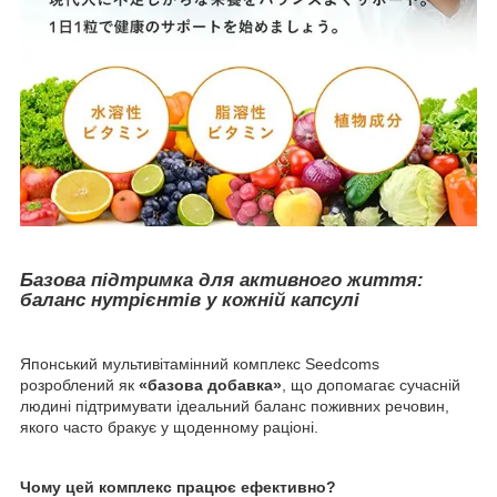
Базова підтримка для активного життя:
баланс нутрієнтів у кожній капсулі
Японський мультивітамінний комплекс Seedcoms
розроблений як
«базова добавка»
, що допомагає сучасній
людині підтримувати ідеальний баланс поживних речовин,
якого часто бракує у щоденному раціоні.
Чому цей комплекс працює ефективно?