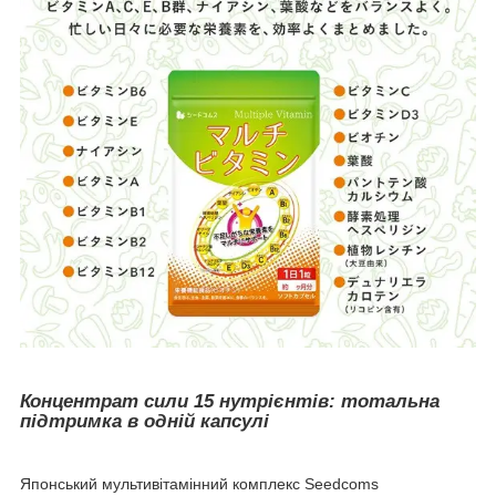
Концентрат сили 15 нутрієнтів: тотальна
підтримка в одній капсулі
Японський мультивітамінний комплекс Seedcoms