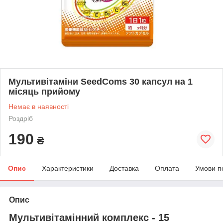
Мультивітаміни SeedComs 30 капсул на 1
місяць прийому
Немає в наявності
Роздріб
190
₴
Опис
Характеристики
Доставка
Оплата
Умови п
Опис
Мультивітамінний комплекс - 15