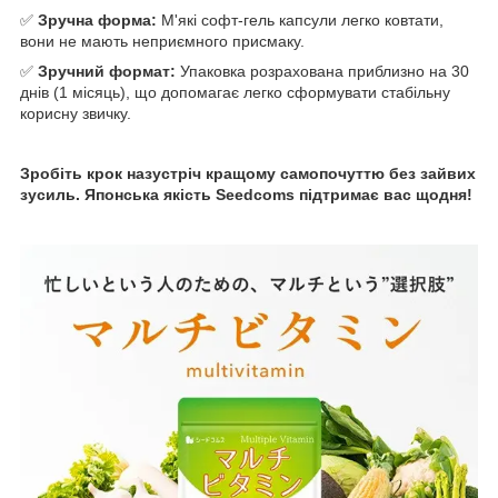
✅
Зручна форма:
М'які софт-гель капсули легко ковтати,
вони не мають неприємного присмаку.
✅
Зручний формат:
Упаковка розрахована приблизно на 30
днів (1 місяць), що допомагає легко сформувати стабільну
корисну звичку.
Зробіть крок назустріч кращому самопочуттю без зайвих
зусиль. Японська якість Seedcoms підтримає вас щодня!