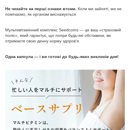
Не чекайте на перші ознаки втоми.
Коли ми зайняті, ми не
помічаємо, як організм виснажується.
Мультивітамінний комплекс Seedcoms — це ваш «страховий
поліс», який гарантує, що попри будь-які обставини, ви
отримаєте свою денну норму здоров'я.
Одна капсула — і ви готові до будь-яких викликів дня!