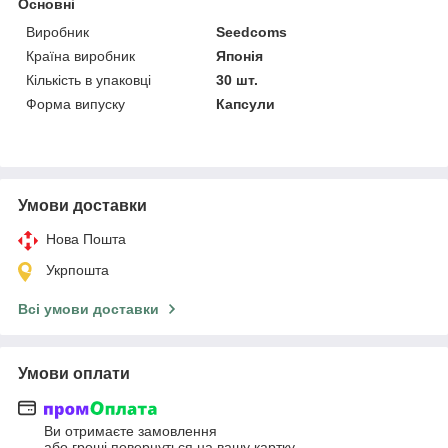
Основні
Виробник
Seedcoms
Країна виробник
Японія
Кількість в упаковці
30 шт.
Форма випуску
Капсули
Умови доставки
Нова Пошта
Укрпошта
Всі умови доставки
Умови оплати
Ви отримаєте замовлення
або гроші повернуться на вашу картку