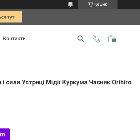
Кошик
Контакти
і сили Устриці Мідії Куркума Часник Orihiro