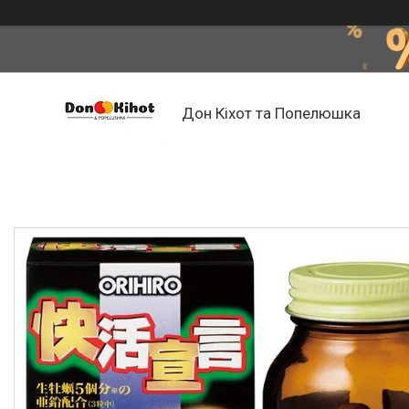
Дон Кіхот та Попелюшка