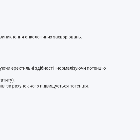
 виникнення онкологічних захворювань.
уючи еректильні здібності і нормалізуючи потенцію
атиту).
нів, за рахунок чого підвищується потенція.