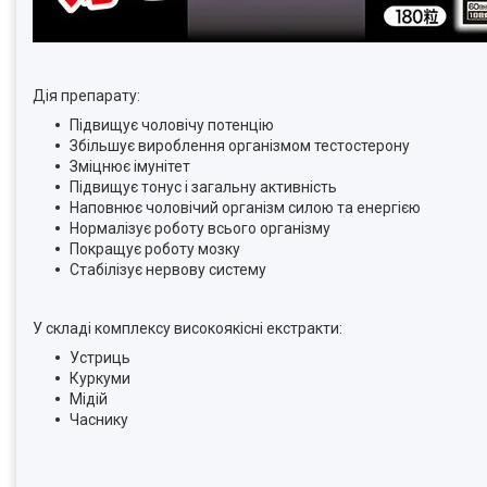
Дія препарату:
Підвищує чоловічу потенцію
Збільшує вироблення організмом тестостерону
Зміцнює імунітет
Підвищує тонус і загальну активність
Наповнює чоловічий організм силою та енергією
Нормалізує роботу всього організму
Покращує роботу мозку
Стабілізує нервову систему
У складі комплексу високоякісні екстракти:
Устриць
Куркуми
Мідій
Часнику