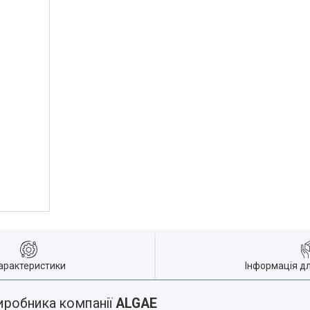
арактеристики
Інформація д
иробника компанії
ALGAE