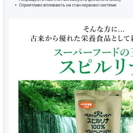
Сприятливо впливають на стан нервової системи