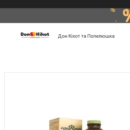
Дон Кіхот та Попелюшка