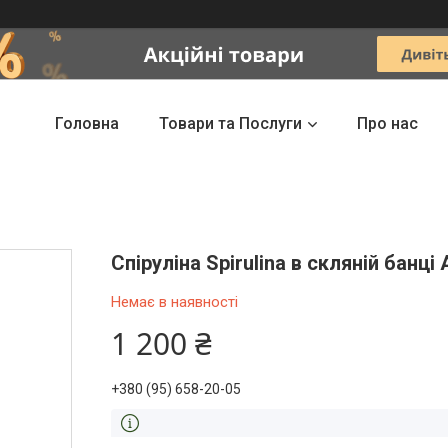
Головна
Товари та Послуги
Про нас
Спіруліна Spirulina в скляній банц
Немає в наявності
1 200 ₴
+380 (95) 658-20-05