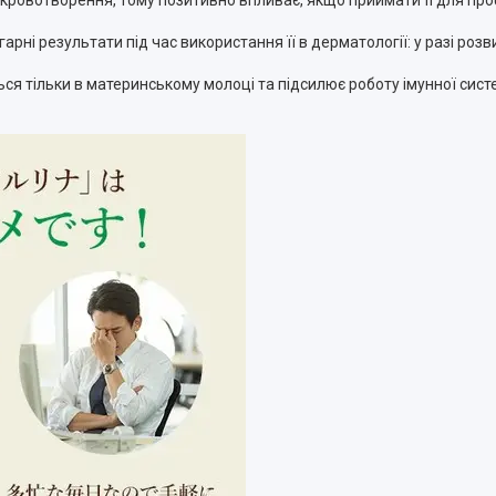
 гарні результати під час використання її в дерматології: у разі роз
иться тільки в материнському молоці та підсилює роботу імунної сист