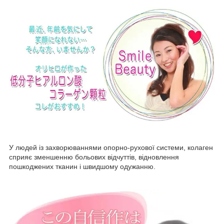
У людей із захворюваннями опорно-рухової системи, колаген
сприяє зменшенню больових відчуттів, відновлення
пошкоджених тканин і швидшому одужанню.