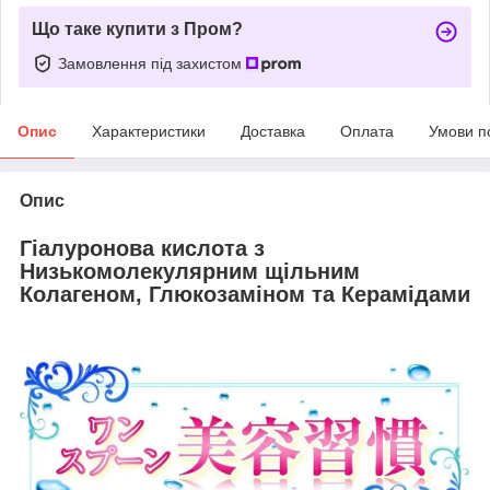
Що таке купити з Пром?
Замовлення під захистом
Опис
Характеристики
Доставка
Оплата
Умови п
Опис
Гіалуронова кислота з
Низькомолекулярним щільним
Колагеном, Глюкозаміном та Керамідами