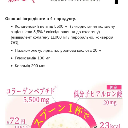
Основні інгредієнти в 4 г продукту:
Колагеновий пептид 5500 мг (використання колагену
з щільністю 3,5% / співвідношення до колагену)
[еквівалент колагену 11000 мг / перорально, конверсія
OG],
Низькомолекулярна гіалуронова кислота 20 мг
Глюкозамін 100 мг
Керамід 200 мкг.