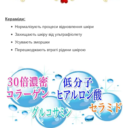
Кераміди:
Нормалізують процеси відновлення шкіри
Захищають шкіру від ультрафіолету
Усувають зморшки
Перешкоджають втраті рідини шкірою