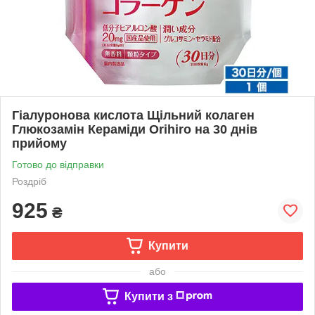
Гіалуронова кислота Щільний колаген
Глюкозамін Кераміди Orihiro на 30 днів
прийому
Готово до відправки
Роздріб
925
₴
Купити
або
Купити з