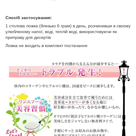
Спосіб застосування:
1 столова ложка (близько 6 грам) в день, розчинивши в своєму
улюбленому напої, воді, теплій воді, використовуючи як
приправу для десертів
Ложка не входить в комплект постачання