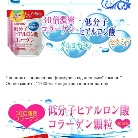
Препарат з оновленою формулою від японської компанії
Orihiro містить 11'000мг концентрованого колагену.