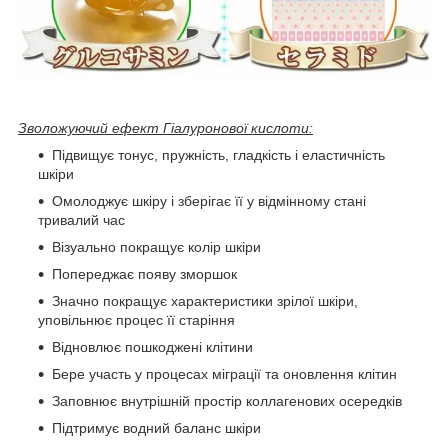
Зволожуючий ефект Гіалуронової кислоти:
Підвищує тонус, пружність, гладкість і еластичність
шкіри
Омолоджує шкіру і зберігає її у відмінному стані
тривалий час
Візуально покращує колір шкіри
Попереджає появу зморшок
Значно покращує характеристики зрілої шкіри,
уповільнює процес її старіння
Відновлює пошкоджені клітини
Бере участь у процесах міграції та оновлення клітин
Заповнює внутрішній простір коллагенових осередків
Підтримує водний баланс шкіри