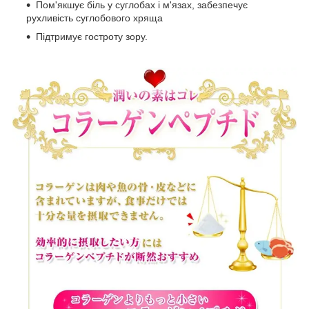
Пом'якшує біль у суглобах і м'язах, забезпечує
рухливість суглобового хряща
Підтримує гостроту зору.