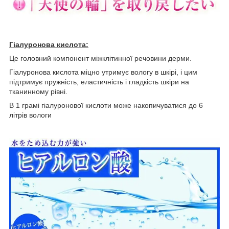
Гіалуронова кислота:
Це головний компонент міжклітинної речовини дерми.
Гіалуронова кислота міцно утримує вологу в шкірі, і цим
підтримує пружність, еластичність і гладкість шкіри на
тканинному рівні.
В 1 грамі гіалуронової кислоти може накопичуватися до 6
літрів вологи