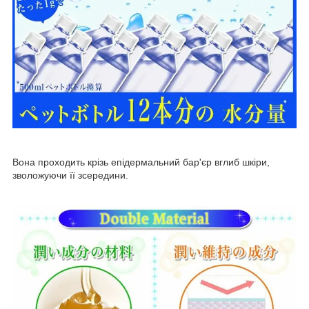
Вона проходить крізь епідермальний бар'єр вглиб шкіри,
зволожуючи її зсередини.