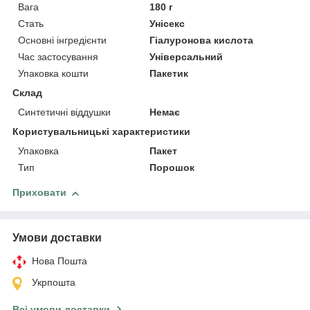
Вага
180 г
Стать
Унісекс
Основні інгредієнти
Гіалуронова кислота
Час застосування
Універсальний
Упаковка кошти
Пакетик
Склад
Синтетичні віддушки
Немає
Користувальницькі характеристики
Упаковка
Пакет
Тип
Порошок
Приховати
Умови доставки
Нова Пошта
Укрпошта
Всі умови доставки