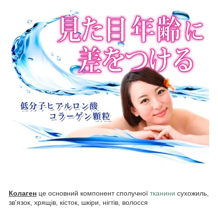
Колаген
це основний компонент сполучної
тканини
сухожиль,
зв'язок, хрящів, кісток, шкіри, нігтів, волосся