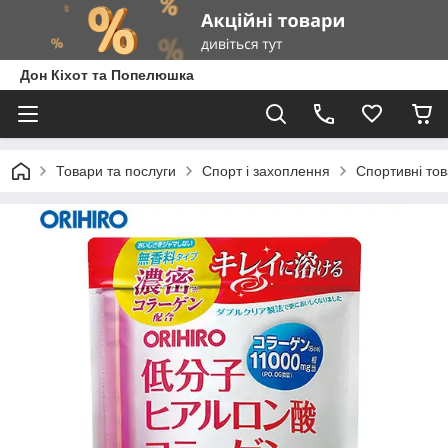
Дон Кіхот та Попелюшка
Товари та послуги
Спорт і захоплення
Спортивні то