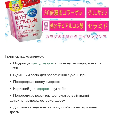
Такий склад комплексу:
Підтримує
красу, здоров
'я і молодість шкіри, волосся,
нігтів
Відмінний засіб для зволоження сухої шкіри
Попереджає появу зморшок
Корисний для
здоров
'я суглобів
Попереджає розвиток і допомагає в лікуванні
артритів, артрозу, остеохондрозу
Допомагає відновлювати здоров'я після отриманих
травм