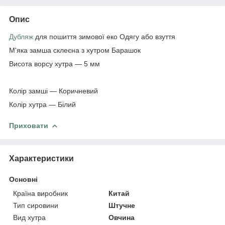
Опис
Дубляж
для пошиття зимової еко Одягу або взуття
М'яка замша склеєна з хутром Барашок
Висота ворсу хутра — 5 мм
Колір замші — Коричневий
Колір хутра — Білий
Приховати
Характеристики
Основні
Країна виробник
Китай
Тип сировини
Штучне
Вид хутра
Овчина