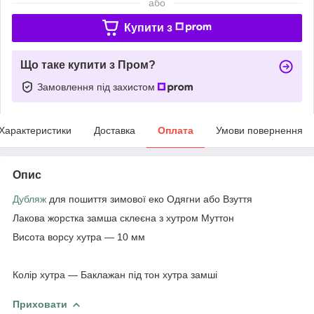
або
Купити з
Що таке купити з Пром?
Замовлення під захистом
Характеристики
Доставка
Оплата
Умови повернення
Опис
Дубляж
для пошиття зимової еко Одягни або Взуття
Лакова жорстка замша склеєна з хутром Муттон
Висота ворсу хутра — 10 мм
Колір хутра — Баклажан під тон хутра замші
Приховати