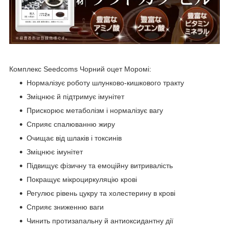
Комплекс Seedcoms Чорний оцет Моромі:
Нормалізує роботу шлунково-кишкового тракту
Зміцнює й підтримує імунітет
Прискорює метаболізм і нормалізує вагу
Сприяє спалюванню жиру
Очищає від шлаків і токсинів
Зміцнює імунітет
Підвищує фізичну та емоційну витривалість
Покращує мікроциркуляцію крові
Регулює рівень цукру та холестерину в крові
Сприяє зниженню ваги
Чинить протизапальну й антиоксидантну дії