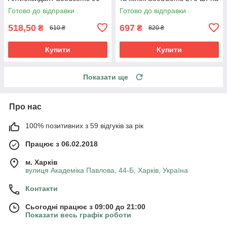
капсул на 3 місяці прийому
3 місяці прийому
Готово до відправки
Готово до відправки
518,50
697
₴
₴
610 ₴
820 ₴
Купити
Купити
Показати ще
Про нас
100% позитивних з 59 відгуків за рік
Працює з 06.02.2018
м. Харків
вулиця Академіка Павлова, 44-Б, Харків, Україна
Контакти
Сьогодні працює з 09:00 до 21:00
Показати весь графік роботи