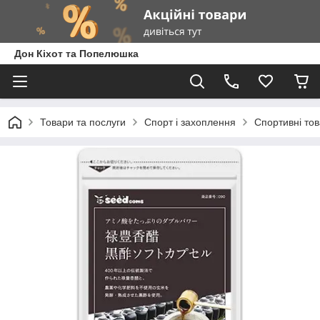
Дон Кіхот та Попелюшка
Товари та послуги
Спорт і захоплення
Спортивні то