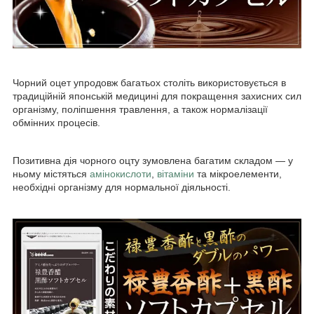
Чорний оцет упродовж багатьох століть використовується в
традиційній японській медицині для покращення захисних сил
організму, поліпшення травлення, а також нормалізації
обмінних процесів.
Позитивна дія чорного оцту зумовлена багатим складом — у
ньому містяться
амінокислоти
,
вітаміни
та мікроелементи,
необхідні організму для нормальної діяльності.