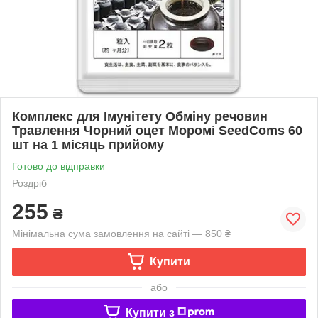
Комплекс для Імунітету Обміну речовин
Травлення Чорний оцет Моромі SeedComs 60
шт на 1 місяць прийому
Готово до відправки
Роздріб
255
₴
Мінімальна сума замовлення на сайті — 850 ₴
Купити
або
Купити з