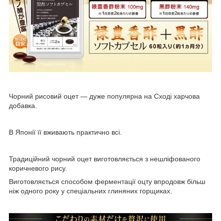
Чорний рисовий оцет — дуже популярна на Сході харчова
добавка.
В Японії її вживають практично всі.
Традиційний чорний оцет виготовляється з нешліфованого
коричневого рису.
Виготовляється способом ферментації оцту впродовж більш
ніж одного року у спеціальних глиняних горщиках.