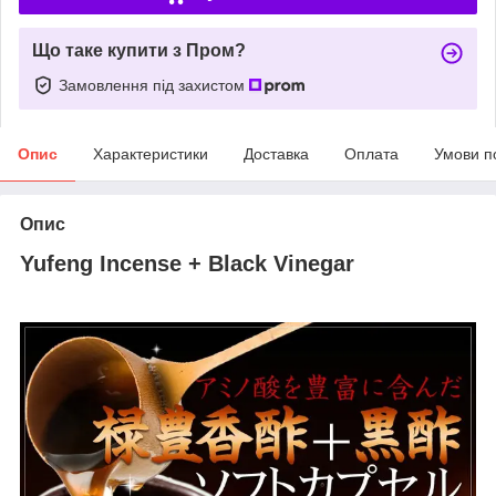
Що таке купити з Пром?
Замовлення під захистом
Опис
Характеристики
Доставка
Оплата
Умови п
Опис
Yufeng Incense + Black Vinegar