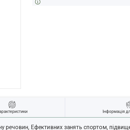
арактеристики
Інформація д
у речовин, Ефективних занять спортом, підвищен