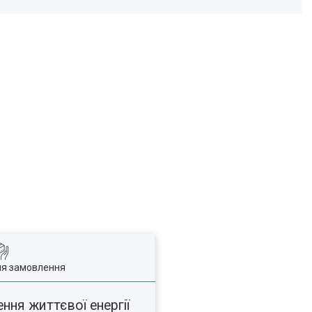
ля замовлення
ня життєвої енергії