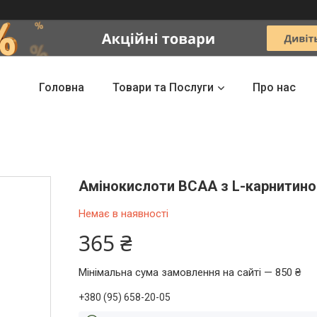
Головна
Товари та Послуги
Про нас
Амінокислоти BCAA з L-карнитино
Немає в наявності
365 ₴
Мінімальна сума замовлення на сайті — 850 ₴
+380 (95) 658-20-05