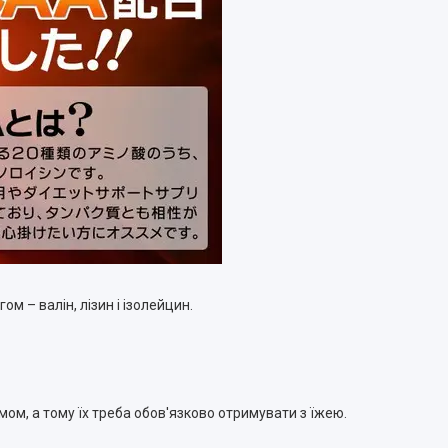
 – валін, лізин і ізолейцин.
мом, а тому їх треба обов'язково отримувати з їжею.