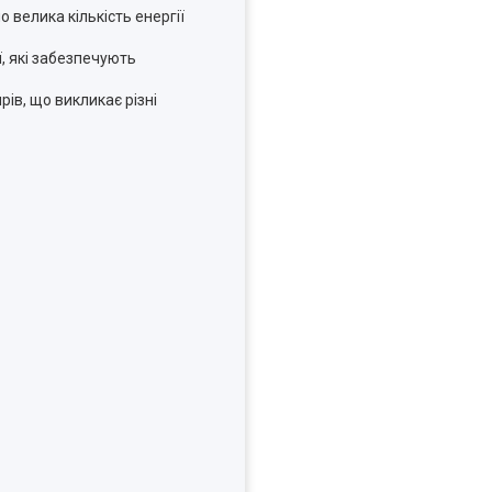
 велика кількість енергії
ї, які забезпечують
ів, що викликає різні