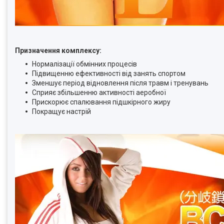
Призначення комплексу:
Нормалізації обмінних процесів
Підвищенню ефективності від занять спортом
Зменшує період відновлення після травм і тренувань
Сприяє збільшенню активності аеробної
Прискорює спалювання підшкірного жиру
Покращує настрій