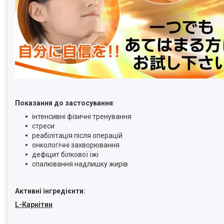
Показання до застосування
:
інтенсивні фізичні тренування
стреси
реабілітація після операцій
онкологічні захворювання
дефіцит білкової їжі
спалювання надлишку жирів
Активні інгредієнти:
L-Карнітин