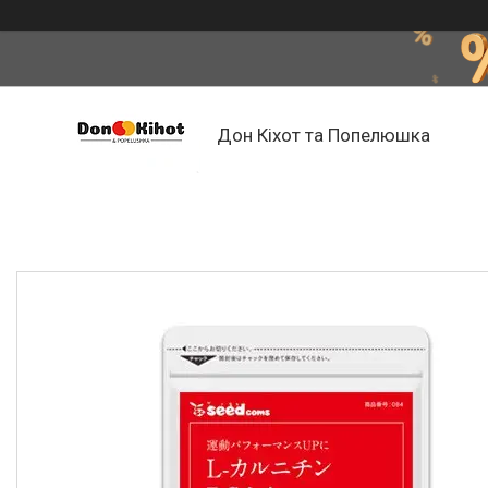
Дон Кіхот та Попелюшка