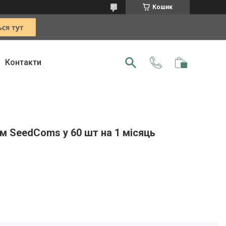
Кошик
Контакти
м SeedComs у 60 шт на 1 місяць