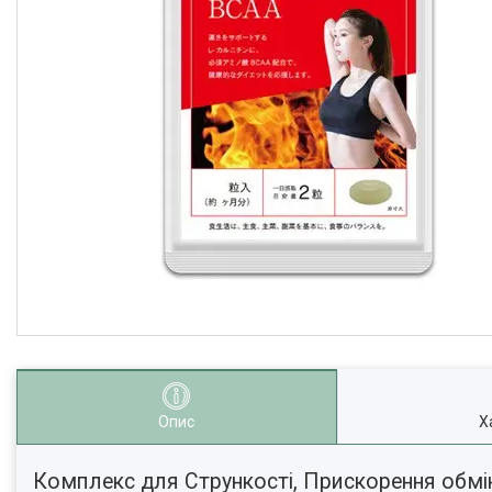
Опис
Х
Комплекс для Стрункості, Прискорення обмін