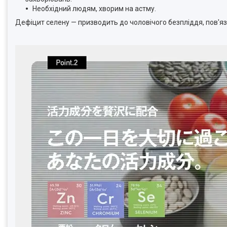
Необхідний людям, хворим на астму.
Дефіцит селену — призводить до чоловічого безпліддя, пов'яз