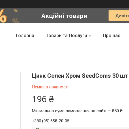
Головна
Товари та Послуги
Про нас
Цинк Селен Хром SeedComs 30 шт 
Немає в наявності
196 ₴
Мінімальна сума замовлення на сайті — 850 ₴
+380 (95) 658-20-05