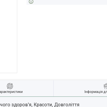
арактеристики
Інформація д
чого здоров'я, Красоти, Довголіття