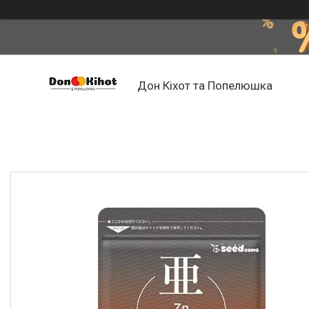
Дон Кіхот та Попелюшка