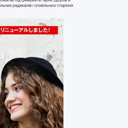
ьних радикалів і сповільнює старіння