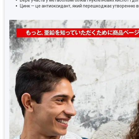
Цинк — це антиоксидант, який перешкоджає утворенню віл