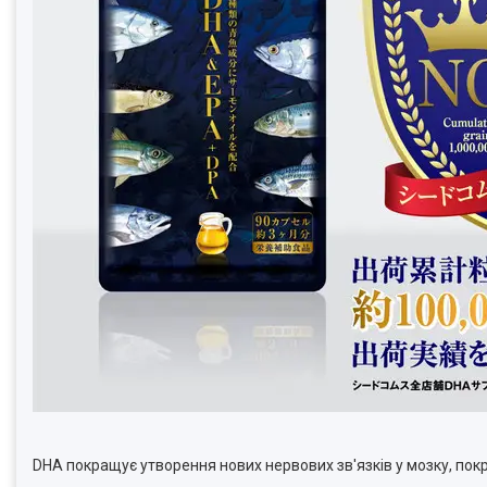
DHA покращує утворення нових нервових зв'язків у мозку, пок