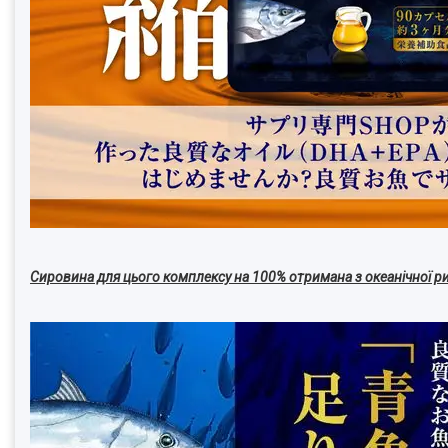
Сировина для цього комплексу на 100% отримана з океанічної р