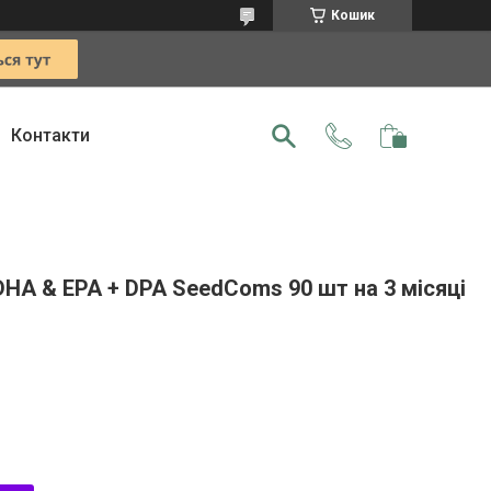
Кошик
Контакти
HA & EPA + DPA SeedComs 90 шт на 3 місяці