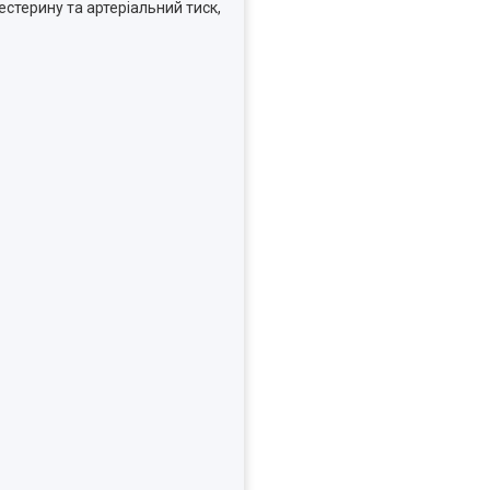
естерину та артеріальний тиск,