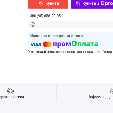
Купити
Купити з
+380 (95) 658-20-05
У компанії підключені електронні платежі. Тепе
арактеристики
Інформація д