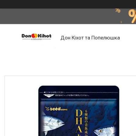
Дон Кіхот та Попелюшка