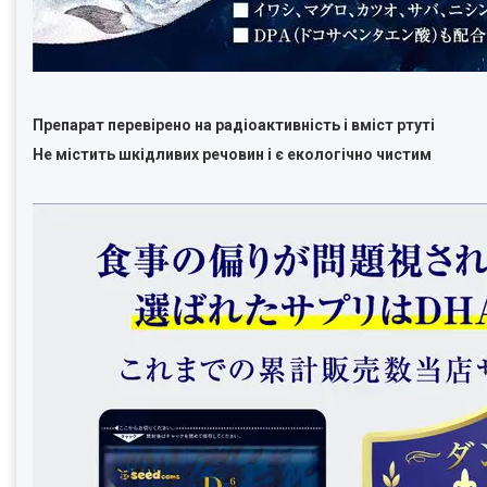
Препарат перевірено на радіоактивність і вміст ртуті
Не містить шкідливих речовин і є екологічно чистим