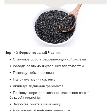
Чорний Ферментований Часник
:
Стимулює роботу серцево-судинної системи
Володіє безліччю лікувальних властивостей
Покращує обмін речовин
Підтримує імунну систему
Активізує виділення ферментів
Поліпшує перетравлювання і засвоєння важкої
білкової і жирної їжі
Запобігає гниття в кишечнику
Нормалізує мікрофлору кишечника