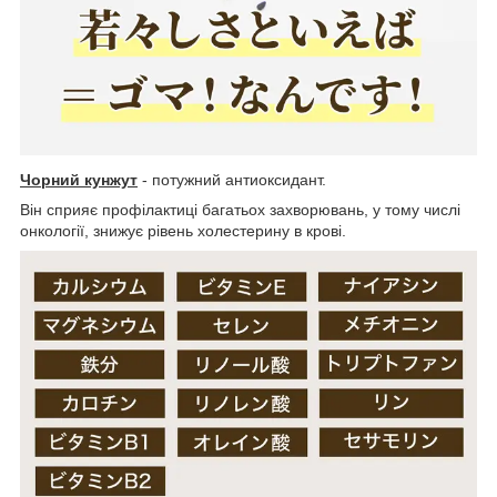
Чорний кунжут
- потужний антиоксидант.
Він сприяє профілактиці багатьох захворювань, у тому числі
онкології, знижує рівень холестерину в крові.