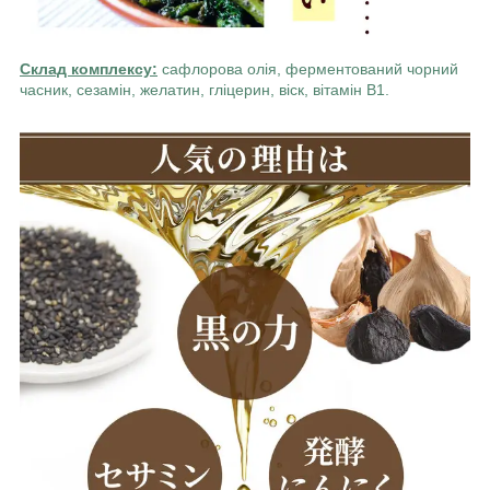
Склад комплексу:
сафлорова олія, ферментований чорний
часник, сезамін, желатин, гліцерин, віск, вітамін B1.