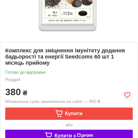
Комплекс для зміцнення імунітету додання
бадьорості та енергії Seedcoms 60 шт 1
місяць прийому
Готово до відправки
Роздріб
380
₴
Мінімальна сума замовлення на сайті — 850 ₴
Купити
або
Купити з