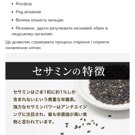
Фосфор
Ряд вітамінів
Велика кількість кальцію
Речовини, здатні регулювати кисневий обмін в
людському організмі.
Це дозволяє стримувати процеси старіння і сприяти
оновленню клітин.