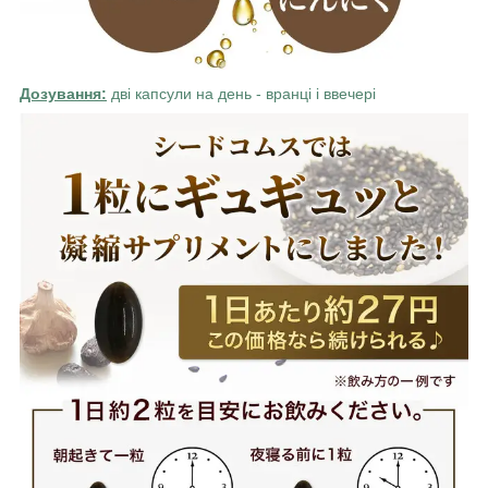
Дозування:
дві капсули на день - вранці і ввечері