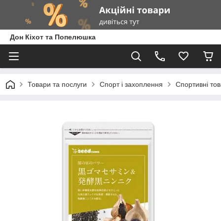
Дон Кіхот та Попелюшка
Товари та послуги
Спорт і захоплення
Спортивні то