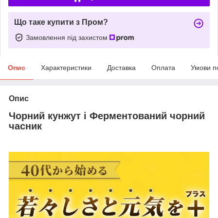
Що таке купити з Пром?
Замовлення під захистом
Опис
Характеристики
Доставка
Оплата
Умови п
Опис
Чорний кунжут і Ферментований чорний
часник