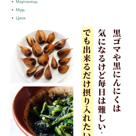
Марганець
Мідь
Цинк