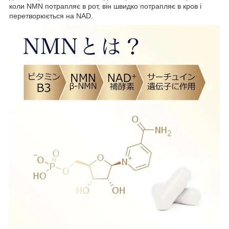
коли NMN потрапляє в рот, він швидко потрапляє в кров і
перетворюється на NAD.