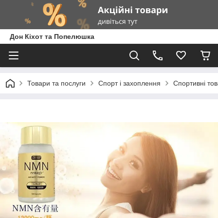
Дон Кіхот та Попелюшка
Товари та послуги
Спорт і захоплення
Спортивні то