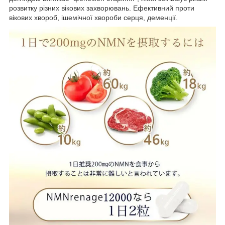
розвитку різних вікових захворювань. Ефективний проти
вікових хвороб, ішемічної хвороби серця, деменції.