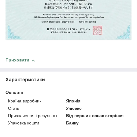
Приховати
Характеристики
Основні
Країна виробник
Японія
Стать
Унісекс
Призначення і результат
Від перших ознак старіння
Упаковка кошти
Банку