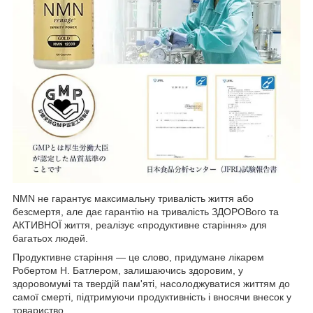
NMN не гарантує максимальну тривалість життя або
безсмертя, але дає гарантію на тривалість ЗДОРОВого та
АКТИВНОЇ життя, реалізує «продуктивне старіння» для
багатьох людей.
Продуктивне старіння — це слово, придумане лікарем
Робертом Н. Батлером, залишаючись здоровим, у
здоровомумі та твердій пам'яті, насолоджуватися життям до
самої смерті, підтримуючи продуктивність і вносячи внесок у
товариство.