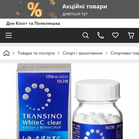
Дон Кіхот та Попелюшка
Товари та послуги
Спорт і захоплення
Спортивні то