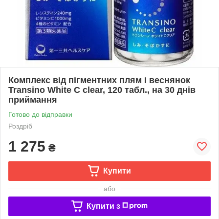
Комплекс від пігментних плям і веснянок
Transino White C clear, 120 табл., на 30 днів
приймання
Готово до відправки
Роздріб
1 275
₴
Купити
або
Купити з