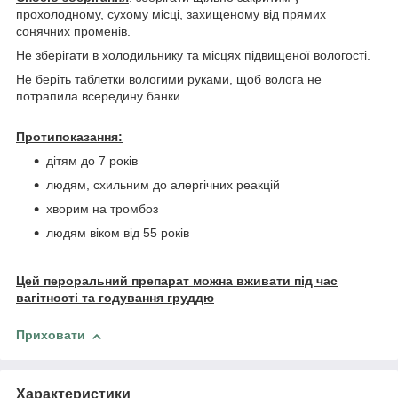
прохолодному, сухому місці, захищеному від прямих
сонячних променів.
Не зберігати в холодильнику та місцях підвищеної вологості.
Не беріть таблетки вологими руками, щоб волога не
потрапила всередину банки.
Протипоказання:
дітям до 7 років
людям, схильним до алергічних реакцій
хворим на тромбоз
людям віком від 55 років
Цей пероральний препарат можна вживати під час
вагітності та годування груддю
Приховати
Характеристики