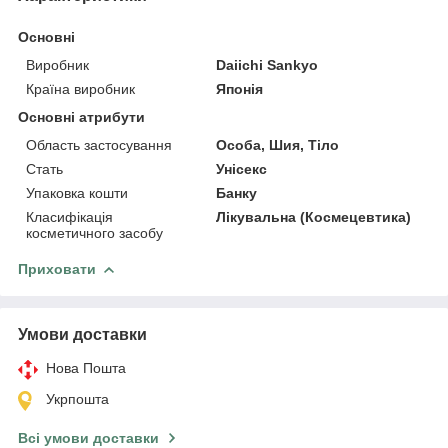
Основні
Виробник
Daiichi Sankyo
Країна виробник
Японія
Основні атрибути
Область застосування
Особа, Шия, Тіло
Стать
Унісекс
Упаковка кошти
Банку
Класифікація
Лікувальна (Космецевтика)
косметичного засобу
Приховати
Умови доставки
Нова Пошта
Укрпошта
Всі умови доставки