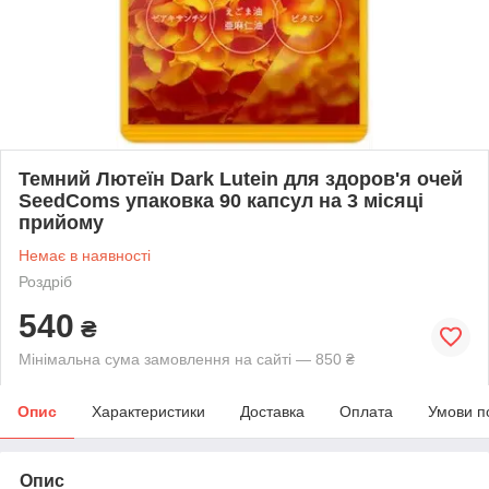
Темний Лютеїн Dark Lutein для здоров'я очей
SeedComs упаковка 90 капсул на 3 місяці
прийому
Немає в наявності
Роздріб
540
₴
Мінімальна сума замовлення на сайті — 850 ₴
Опис
Характеристики
Доставка
Оплата
Умови п
Опис