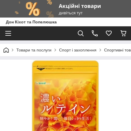
Дон Кіхот та Попелюшка
Товари та послуги
Спорт і захоплення
Спортивні то