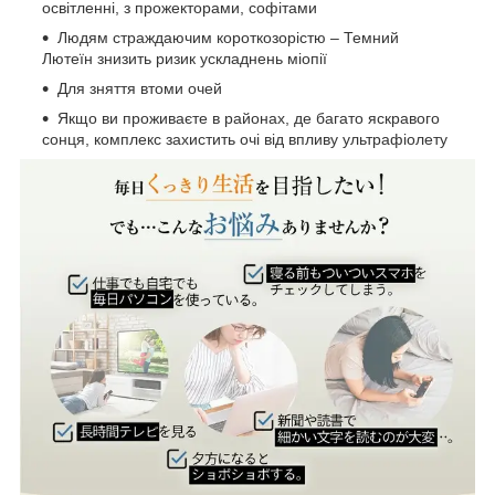
освітленні, з прожекторами, софітами
Людям страждаючим короткозорістю – Темний
Лютеїн знизить ризик ускладнень міопії
Для зняття втоми очей
Якщо ви проживаєте в районах, де багато яскравого
сонця, комплекс захистить очі від впливу ультрафіолету