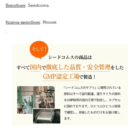
Виробник
: Seedcoms.
Країна-виробник
: Японія
.