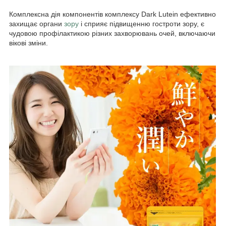
Комплексна дія компонентів комплексу Dark Lutein ефективно
захищає органи
зору
і сприяє підвищенню гостроти зору, є
чудовою профілактикою різних захворювань очей, включаючи
вікові зміни.