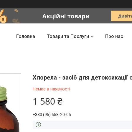
Головна
Товари та Послуги
Про нас
Хлорела - засіб для детоксикації 
Немає в наявності
1 580 ₴
+380 (95) 658-20-05