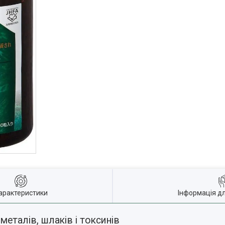
арактеристики
Інформація д
металів, шлаків і токсинів