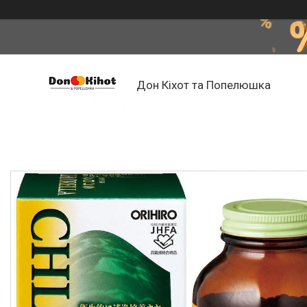
Дон Кіхот та Попелюшка