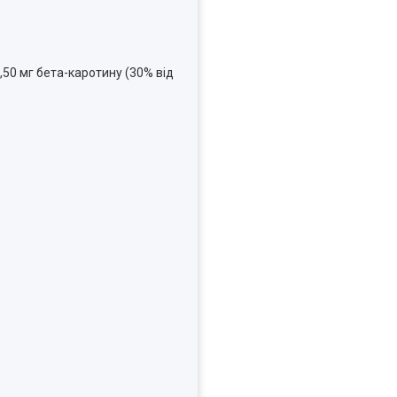
,50 мг бета-каротину (30% від